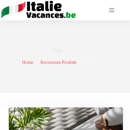
Salta
al
contenuto
Tech
Home
Recensioni Prodotti
Tech