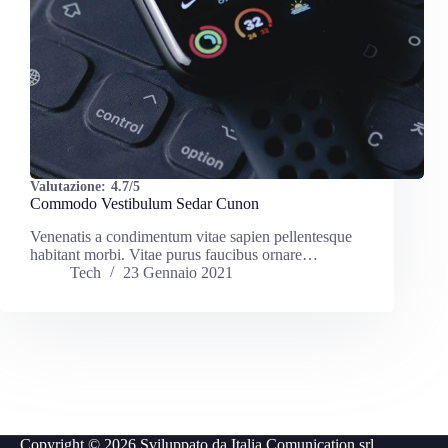
Valutazione:
4.7/5
Commodo Vestibulum Sedar Cunon
Venenatis a condimentum vitae sapien pellentesque
habitant morbi. Vitae purus faucibus ornare…
Tech
23 Gennaio 2021
Copyright © 2026 Sviluppato da
Italia Comunication srl