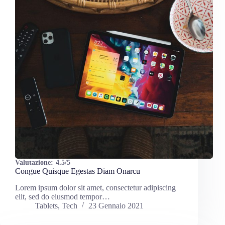
Valutazione:
4.5/5
Congue Quisque Egestas Diam Onarcu
Lorem ipsum dolor sit amet, consectetur adipiscing
elit, sed do eiusmod tempor…
Tablets
,
Tech
23 Gennaio 2021