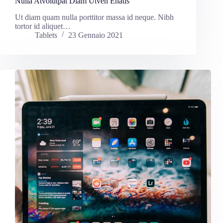
Nulla Atvolutpat Diam Utven Enatis
Ut diam quam nulla porttitor massa id neque. Nibh
tortor id aliquet…
Tablets
23 Gennaio 2021