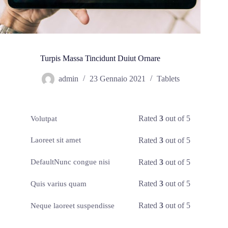
Turpis Massa Tincidunt Duiut Ornare
admin
23 Gennaio 2021
Tablets
Rated
3
out of 5
Volutpat
Rated
3
out of 5
Laoreet sit amet
Rated
3
out of 5
DefaultNunc congue nisi
Rated
3
out of 5
Quis varius quam
Rated
3
out of 5
Neque laoreet suspendisse