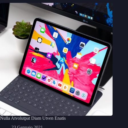
Nulla Atvolutpat Diam Utven Enatis
23 Gennaio 2021