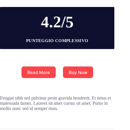
4.2/5
PUNTEGGIO COMPLESSIVO
Read More
Buy Now
Feugiat nibh sed pulvinar proin gravida hendrerit. Et netus et
malesuada fames. Laoreet sit amet cursus sit amet. Purus in
mollis nunc sed id semper risus.