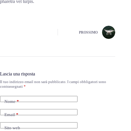
pharetra vel turpis.
PROSSIMO
Lascia una risposta
Il tuo indirizzo email non sarà pubblicato.
I campi obbligatori sono
contrassegnati
*
Nome
*
Email
*
Sito web