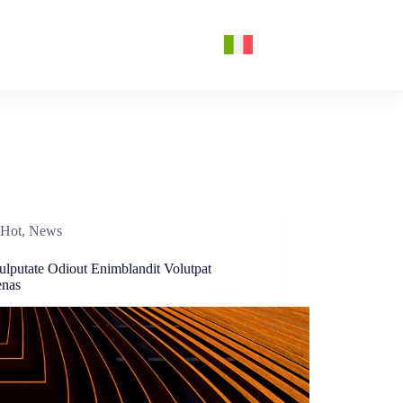
Hot
,
News
ulputate Odiout Enimblandit Volutpat
nas