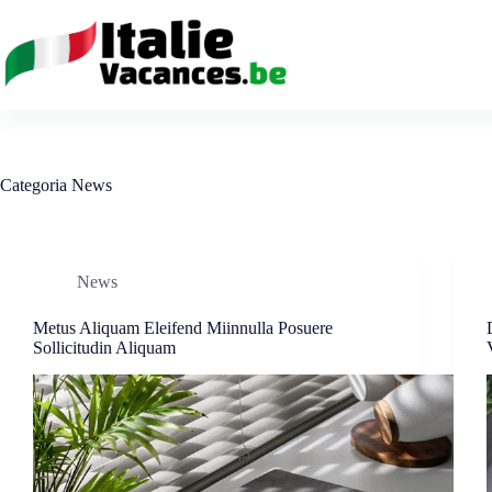
Salta
al
contenuto
Categoria
News
News
Metus Aliquam Eleifend Miinnulla Posuere
Sollicitudin Aliquam