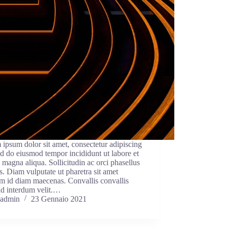
ipsum dolor sit amet, consectetur adipiscing
sed do eiusmod tempor incididunt ut labore et
 magna aliqua. Sollicitudin ac orci phasellus
s. Diam vulputate ut pharetra sit amet
m id diam maecenas. Convallis convallis
 id interdum velit.…
admin
23 Gennaio 2021