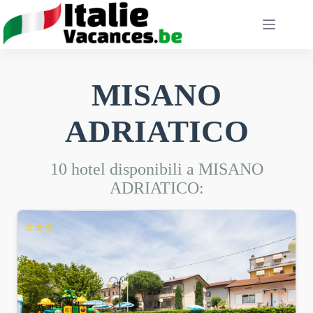
Salta
al
contenuto
MISANO
ADRIATICO
10 hotel disponibili a MISANO
ADRIATICO:
⭐⭐⭐