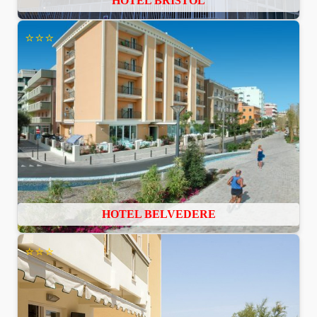
HOTEL BRISTOL
⭐⭐⭐
HOTEL BELVEDERE
⭐⭐⭐