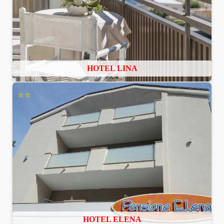
HOTEL LINA
⭐⭐
HOTEL ELENA