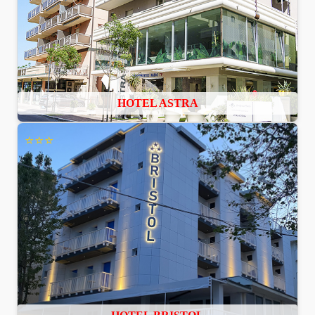
HOTEL ASTRA
⭐⭐⭐