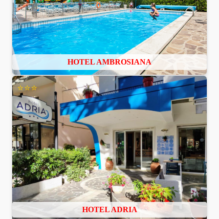
HOTEL AMBROSIANA
⭐⭐⭐
HOTEL ADRIA