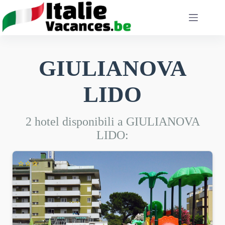
Salta
al
contenuto
GIULIANOVA
LIDO
2 hotel disponibili a GIULIANOVA
LIDO:
⭐⭐⭐