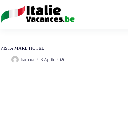
Salta
al
contenuto
VISTA MARE HOTEL
barbara
3 Aprile 2026