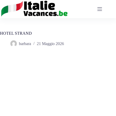
Salta
al
contenuto
HOTEL STRAND
barbara
21 Maggio 2026