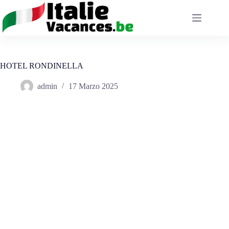
Salta
al
contenuto
HOTEL RONDINELLA
admin
17 Marzo 2025