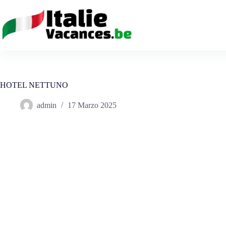
Salta
al
contenuto
HOTEL NETTUNO
admin
17 Marzo 2025