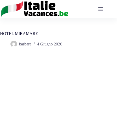
Salta
al
contenuto
HOTEL MIRAMARE
barbara
4 Giugno 2026