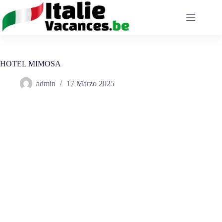
Salta
al
contenuto
HOTEL MIMOSA
admin
17 Marzo 2025