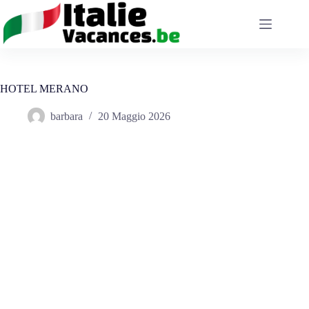
Salta
al
contenuto
HOTEL MERANO
barbara
20 Maggio 2026