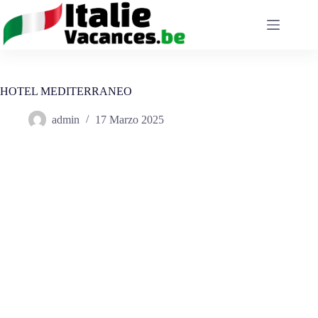
Salta
al
contenuto
HOTEL MEDITERRANEO
admin
17 Marzo 2025