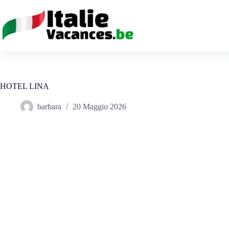
Salta
al
contenuto
HOTEL LINA
barbara
20 Maggio 2026