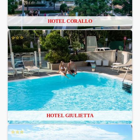
HOTEL CORALLO
⭐⭐⭐
HOTEL GIULIETTA
⭐⭐⭐