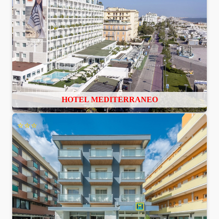
HOTEL MEDITERRANEO
⭐⭐⭐