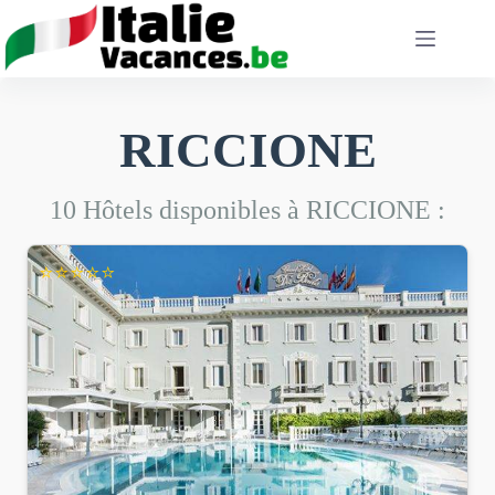
Passer
au
contenu
RICCIONE
10 Hôtels disponibles à RICCIONE :
⭐⭐⭐⭐⭐