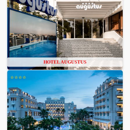
HOTEL AUGUSTUS
⭐⭐⭐⭐