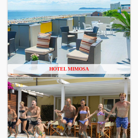
HOTEL MIMOSA
⭐⭐⭐