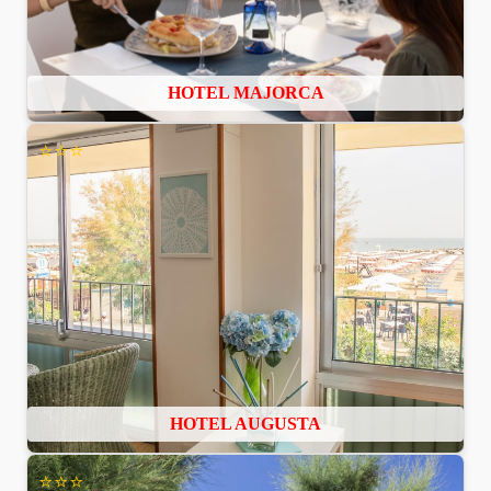
HOTEL MAJORCA
⭐⭐⭐
HOTEL AUGUSTA
⭐⭐⭐