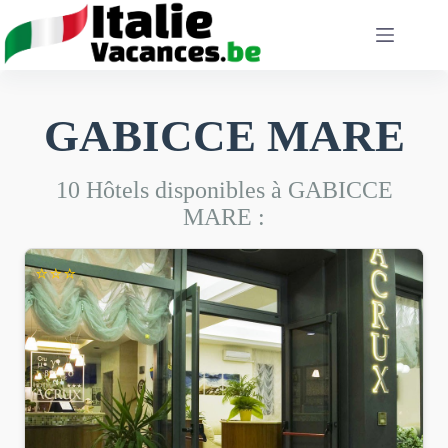
Passer
au
contenu
GABICCE MARE
10 Hôtels disponibles à GABICCE
MARE :
⭐⭐⭐