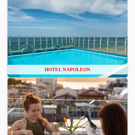
HOTEL NAPOLEON
⭐⭐⭐